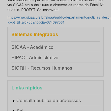
via SIGAA ate o dia 10/05 e observar as regras do Edital Nº
06/2019 PROEST. Se inscrevam!
https://www.sigaa.ufs.br/sigaa/public/departamento/noticias_desc.
lc=pt_BR&id=88&noticia=374397561
Sistemas integrados
SIGAA - Acadêmico
SIPAC - Administrativo
SIGRH - Recursos Humanos
Links rápidos
Consulta pública de processos
Sei