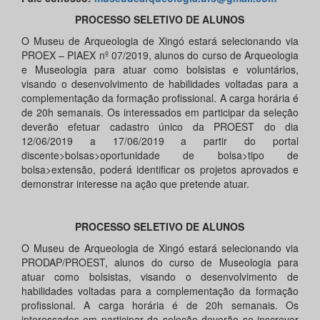
PROCESSO SELETIVO DE ALUNOS
O Museu de Arqueologia de Xingó estará selecionando via
PROEX – PIAEX nº 07/2019, alunos do curso de Arqueologia
e Museologia para atuar como bolsistas e voluntários,
visando o desenvolvimento de habilidades voltadas para a
complementação da formação profissional. A carga horária é
de 20h semanais. Os interessados em participar da seleção
deverão efetuar cadastro único da PROEST do dia
12/06/2019 a 17/06/2019 a partir do portal
discente>bolsas>oportunidade de bolsa>tipo de
bolsa>extensão, poderá identificar os projetos aprovados e
demonstrar interesse na ação que pretende atuar.
PROCESSO SELETIVO DE ALUNOS
O Museu de Arqueologia de Xingó estará selecionando via
PRODAP/PROEST, alunos do curso de Museologia para
atuar como bolsistas, visando o desenvolvimento de
habilidades voltadas para a complementação da formação
profissional. A carga horária é de 20h semanais. Os
interessados em participar da seleção deverão se inscrever