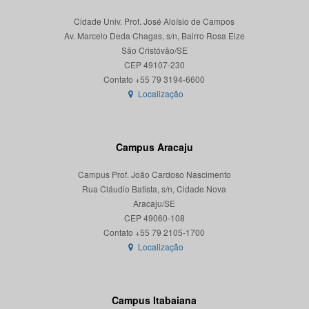
Cidade Univ. Prof. José Aloísio de Campos
Av. Marcelo Deda Chagas, s/n, Bairro Rosa Elze
São Cristóvão/SE
CEP 49107-230
Localização
Campus Aracaju
Campus Prof. João Cardoso Nascimento
Rua Cláudio Batista, s/n, Cidade Nova
Aracaju/SE
CEP 49060-108
Localização
Campus Itabaiana