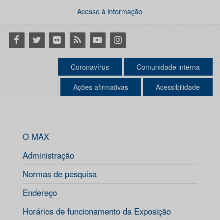
Acesso à informação
Facebook
Twitter
Flickr
RSS
Youtube
Instagram
Coronavírus
Comunidade interna
Ações afirmativas
Acessibilidade
O MAX
Administração
Normas de pesquisa
Endereço
Horários de funcionamento da Exposição