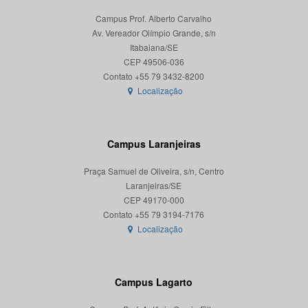
Campus Prof. Alberto Carvalho
Av. Vereador Olímpio Grande, s/n
Itabaiana/SE
CEP 49506-036
Localização
Campus Laranjeiras
Praça Samuel de Oliveira, s/n, Centro
Laranjeiras/SE
CEP 49170-000
Localização
Campus Lagarto